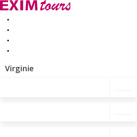
Akční nabídky
Last minute
First minute - Exotika a zim
Virginie