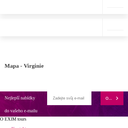
Mapa -
Virginie
Nejlepší nabídky
ODEBÍRAT
do vašeho e-mailu
O EXIM tours