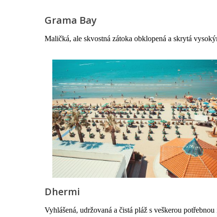
Grama Bay
Maličká, ale skvostná zátoka obklopená a skrytá vysoký
Dhermi
Vyhlášená, udržovaná a čistá pláž s veškerou potřebnou 