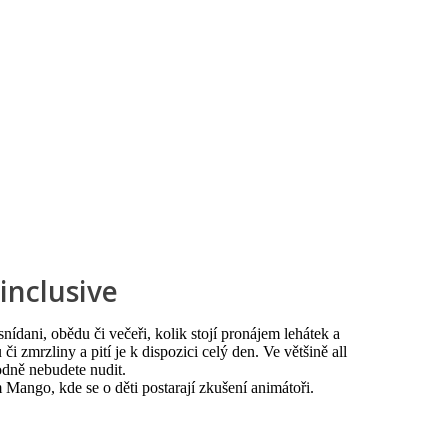
 inclusive
snídani, obědu či večeři, kolik stojí pronájem lehátek a
 zmrzliny a pití je k dispozici celý den. Ve většině all
odně nebudete nudit.
 Mango, kde se o děti postarají zkušení animátoři.