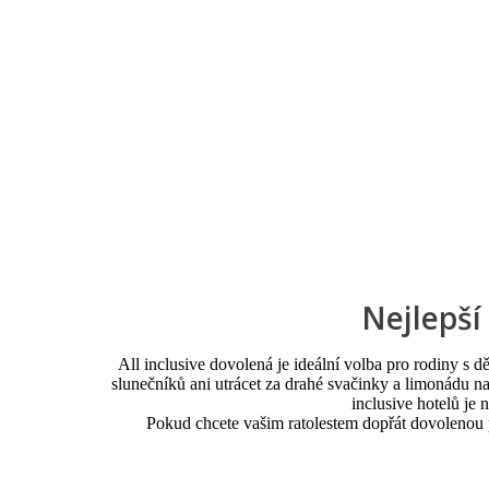
Nejlepší
All inclusive dovolená je ideální volba pro rodiny s dě
slunečníků ani utrácet za drahé svačinky a limonádu na 
inclusive hotelů je
Pokud chcete vašim ratolestem dopřát dovolenou pl