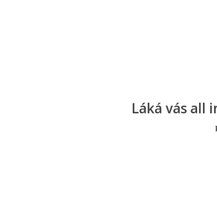
Láká vás all 