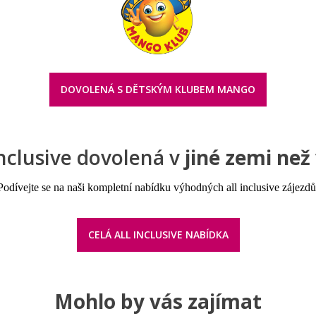
DOVOLENÁ S DĚTSKÝM KLUBEM MANGO
inclusive dovolená v
jiné zemi než
Podívejte se na naši kompletní nabídku výhodných all inclusive zájezdů
CELÁ ALL INCLUSIVE NABÍDKA
Mohlo by vás zajímat