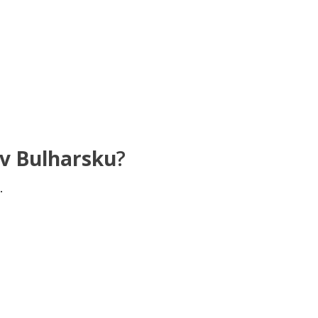
 v Bulharsku
?
.