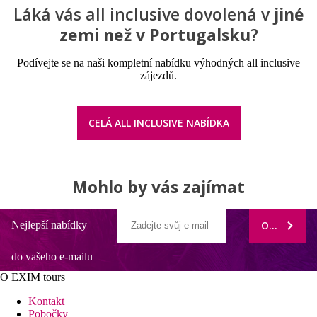
Láká vás all inclusive dovolená v
jiné
zemi než v Portugalsku
?
Podívejte se na naši kompletní nabídku výhodných all inclusive
zájezdů.
CELÁ ALL INCLUSIVE NABÍDKA
Mohlo by vás zajímat
Nejlepší nabídky
ODEBÍRAT
do vašeho e-mailu
O EXIM tours
Kontakt
Pobočky