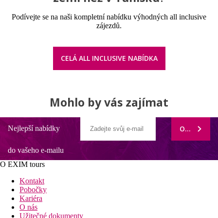
Podívejte se na naši kompletní nabídku výhodných all inclusive
zájezdů.
CELÁ ALL INCLUSIVE NABÍDKA
Mohlo by vás zajímat
Nejlepší nabídky
ODEBÍRAT
do vašeho e-mailu
O EXIM tours
Kontakt
Pobočky
Kariéra
O nás
Užitečné dokumenty