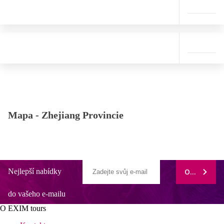
Mapa -
Zhejiang Provincie
Nejlepší nabídky
ODEBÍRAT
do vašeho e-mailu
O EXIM tours