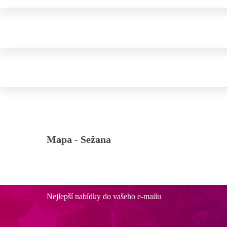
Mapa -
Sežana
Nejlepší nabídky do vašeho e-mailu