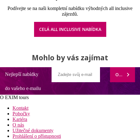
Podívejte se na naši kompletní nabídku výhodných all inclusive
zájezdů.
CELÁ ALL INCLUSIVE NABÍDKA
Mohlo by vás zajímat
Nejlepší nabídky
ODEBÍRAT
do vašeho e-mailu
O EXIM tours
Kontakt
Pobočky
Kariéra
O nás
Užitečné dokumenty
Prohlášení o přístupnosti