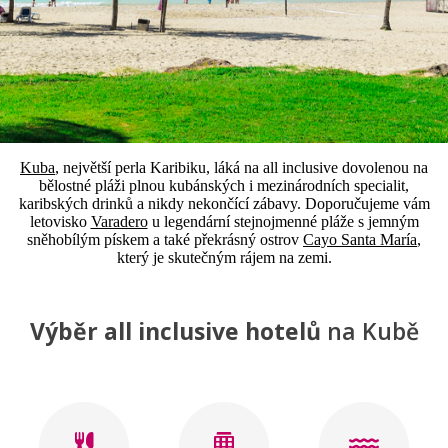
Kuba
, největší perla Karibiku, láká na all inclusive dovolenou na
bělostné pláži plnou kubánských i mezinárodních specialit,
karibských drinků a nikdy nekončící zábavy. Doporučujeme vám
letovisko
Varadero
u legendární stejnojmenné pláže s jemným
sněhobílým pískem a také překrásný ostrov
Cayo Santa María
,
který je skutečným rájem na zemi.
Výběr all inclusive hotelů
na Kubě