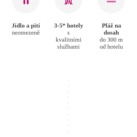
Jídlo a pití
3-5* hotely
Pláž na
neomezeně
s
dosah
kvalitními
do 300 m
službami
od hotelu