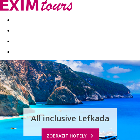
Akční nabídky
Last minute
First minute - Exotika a zim
All inclusive Lefkada
ZOBRAZIT HOTELY