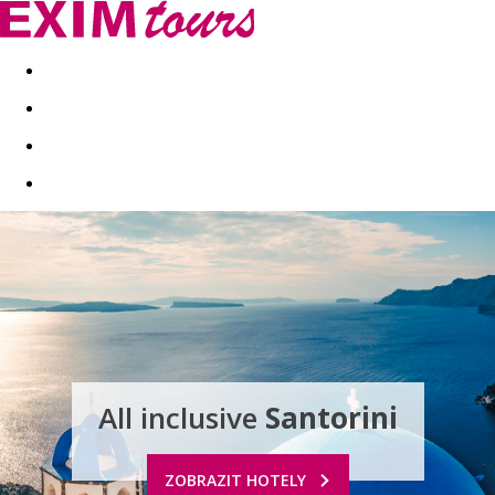
Akční nabídky
Last minute
First minute - Exotika a zim
All inclusive
Santorini
ZOBRAZIT HOTELY