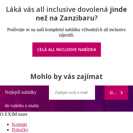
Láká vás all inclusive dovolená
jinde
než na Zanzibaru
?
Podívejte se na naši kompletní nabídku výhodných all inclusive
zájezdů.
CELÁ ALL INCLUSIVE NABÍDKA
Mohlo by vás zajímat
Nejlepší nabídky
ODEBÍRAT
do vašeho e-mailu
O EXIM tours
Kontakt
Pobočky