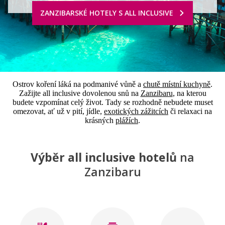
ZANZIBARSKÉ HOTELY S ALL INCLUSIVE
Ostrov koření láká na podmanivé vůně a
chutě místní kuchyně
.
Zažijte all inclusive dovolenou snů na
Zanzibaru
, na kterou
budete vzpomínat celý život. Tady se rozhodně nebudete muset
omezovat, ať už v pití, jídle,
exotických zážitcích
či relaxaci na
krásných
plážích
.
Výběr all inclusive hotelů
na
Zanzibaru