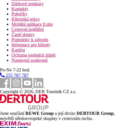
Dárkové poukazy
Kontakty
Pobočky
Klientská sekce
Mobilní aplikace Exim
Cestovní pojištění
Časté dotazy
Podmínky k zájezdu
Informace pro klienty
Kariéra
Ochrana osobních údajů
Nastavení soukromí
Po-Ne 7-22 hod.
255 787 787
Copyright © 2026, DER Touristik CZ a.s.
Jsme součástí
REWE Group
a její divize
DERTOUR Group
,
největší středoevropské skupiny v cestovním ruchu.