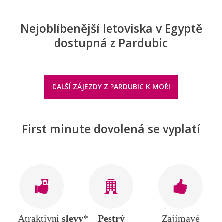
Nejoblíbenější letoviska v Egyptě
dostupná z Pardubic
DALŠÍ ZÁJEZDY Z PARDUBIC K MOŘI
First minute dovolená se vyplatí
Atraktivní
slevy
*
Pestrý
Zajímavé