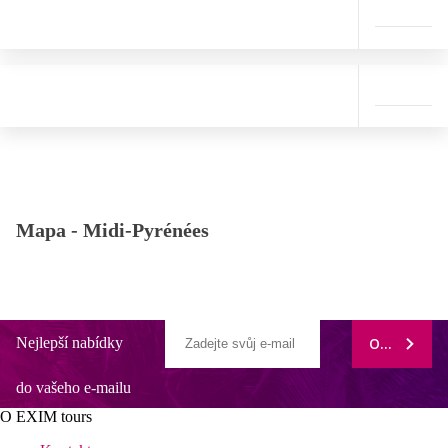
Mapa -
Midi-Pyrénées
Nejlepší nabídky
ODEBÍRAT
do vašeho e-mailu
O EXIM tours