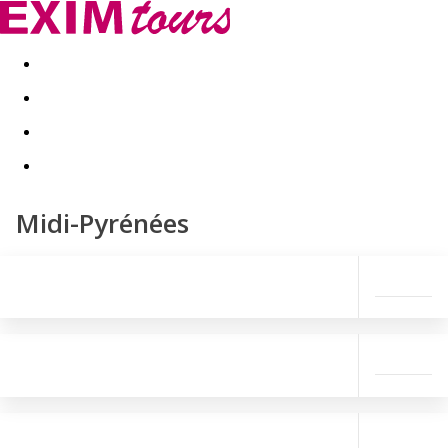
Akční nabídky
Last minute
First minute - Exotika a zim
Midi-Pyrénées