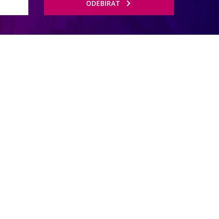
ODEBÍRAT