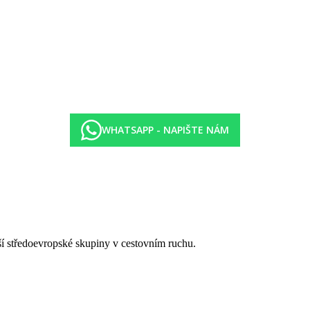
WHATSAPP - NAPIŠTE NÁM
tší středoevropské skupiny v cestovním ruchu.