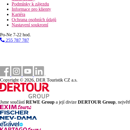
Podmínky k zájezdu
Informace pro klienty
Kariéra
Ochrana osobních údajů
Nastavení soukromí
Po-Ne 7-22 hod.
255 787 787
Copyright © 2026, DER Touristik CZ a.s.
Jsme součástí
REWE Group
a její divize
DERTOUR Group
, nejvě