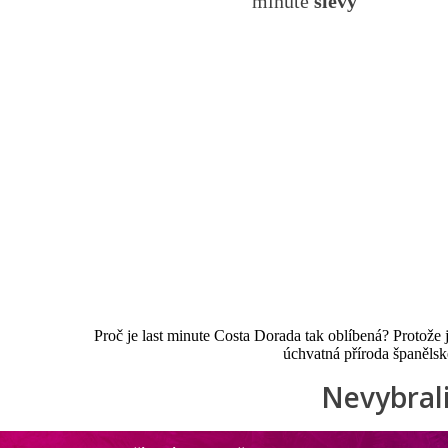
minute
slevy
Proč je last minute Costa Dorada tak oblíbená? Protože 
úchvatná příroda španělsk
Nevybrali