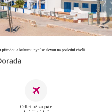
přírodou a kulturou nyní se slevou na poslední chvíli.
 Dorada
Odlet už za
pár