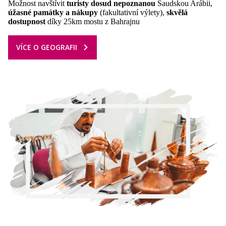
Možnost navštívit
turisty dosud nepoznanou
Saudskou Arábii,
úžasné památky a nákupy
(fakultativní výlety),
skvělá
dostupnost
díky 25km mostu z Bahrajnu
VÍCE O GEOGRAFII