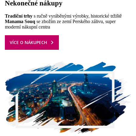
Nekonečné nákupy
Tradiční trhy
s ručně vyráběnými výrobky, historické tržiště
Manama Souq
se zbožím ze zemí Perského zálivu, super
moderní nákupní centra
VÍCE O NÁKUPECH