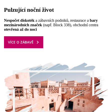
Pulzující
noční život
Nespočet diskoték
a zábavních podniků, restaurace a
bary
mezinárodních značek
(např. Block 338), obchodní centra
otevřená až do noci
VÍCE O ZÁBAVĚ