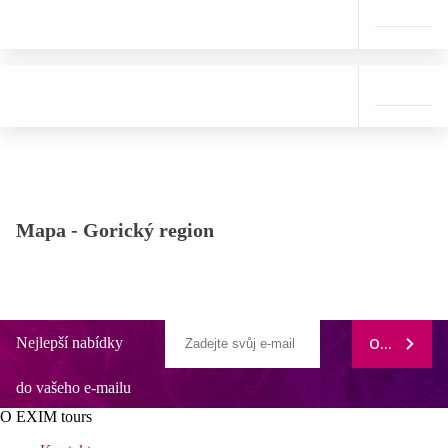
Mapa -
Gorický region
Nejlepší nabídky
ODEBÍRAT
do vašeho e-mailu
O EXIM tours