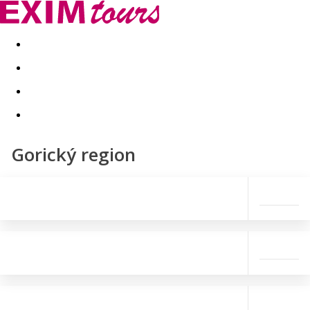
Akční nabídky
Last minute
First minute - Exotika a zim
Gorický region