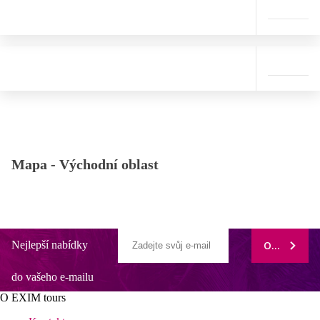
Mapa -
Východní oblast
Nejlepší nabídky
ODEBÍRAT
do vašeho e-mailu
O EXIM tours