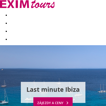
Akční nabídky
Last minute
First minute - Exotika a zim
Last minute Ibiza
ZÁJEZDY A CENY