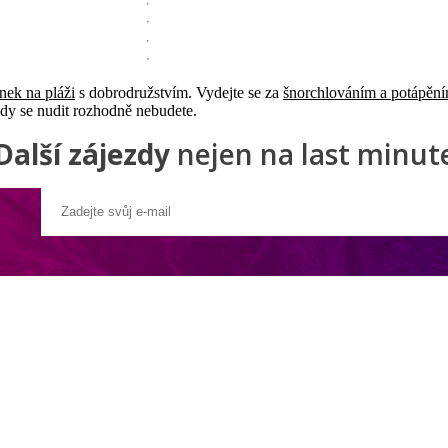
nek na pláži
s dobrodružstvím. Vydejte se za
šnorchlováním a potápěn
y se nudit rozhodně nebudete.
Další zájezdy
nejen na last minut