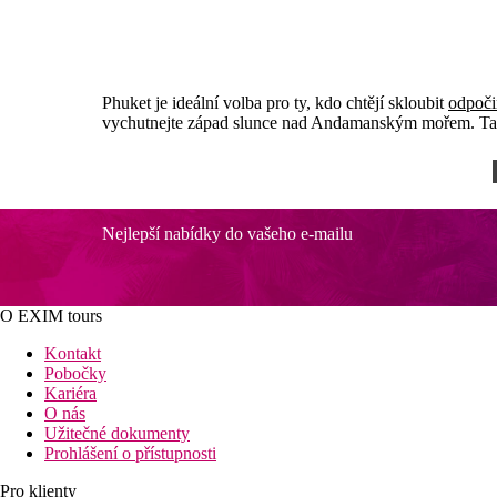
Phuket je ideální volba pro ty, kdo chtějí skloubit
odpoči
vychutnejte západ slunce nad Andamanským mořem. Tad
Nejlepší nabídky do vašeho e-mailu
O EXIM tours
Kontakt
Pobočky
Kariéra
O nás
Užitečné dokumenty
Prohlášení o přístupnosti
Pro klienty