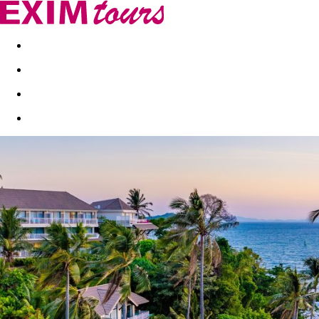
Akční nabídky
Last minute
First minute - Exotika a zim