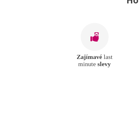
Zajímavé
last
minute
slevy