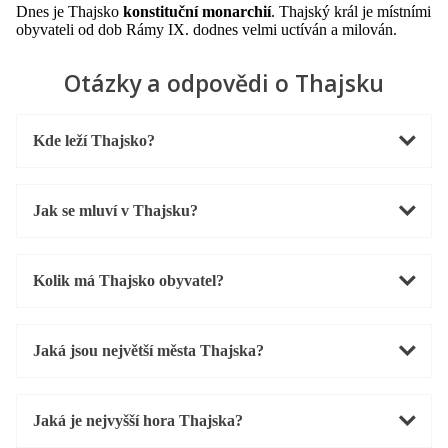
Dnes je Thajsko
konstituční monarchií
. Thajský král je místními
obyvateli od dob Rámy IX. dodnes velmi uctíván a milován.
Otázky a odpovědi o Thajsku
Kde leží Thajsko?
Jak se mluví v Thajsku?
Kolik má Thajsko obyvatel?
Jaká jsou největší města Thajska?
Jaká je nejvyšší hora Thajska?