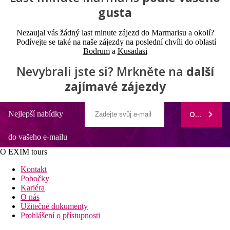
gusta
Nezaujal vás žádný last minute zájezd do Marmarisu a okolí?
Podívejte se také na naše zájezdy na poslední chvíli do oblastí
Bodrum
a
Kusadasi
Nevybrali jste si? Mrkněte na
další
zajímavé zájezdy
Nejlepší nabídky
ODEBÍRAT
do vašeho e-mailu
O EXIM tours
Kontakt
Pobočky
Kariéra
O nás
Užitečné dokumenty
Prohlášení o přístupnosti