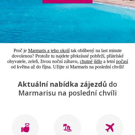
Proč je
Marmaris a jeho okolí
tak oblíbený na last minute
dovolenou? Protože tu najdete překrásné pobřeží, přátelské
obyvatele, zeleň, živou noční zábavu,
chutné jídlo
a letní
počasí
od května až do října. Užijte si Marmaris na poslední chvíli!
Aktuální nabídka zájezdů
do
Marmarisu na poslední chvíli