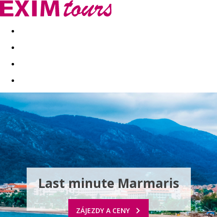
Akční nabídky
Last minute
First minute - Exotika a zim
Last minute Marmaris
ZÁJEZDY A CENY