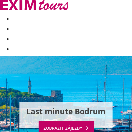
Akční nabídky
Last minute
First minute - Exotika a zim
Last minute Bodrum
ZOBRAZIT ZÁJEZDY