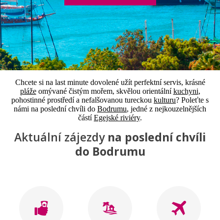
Chcete si na last minute dovolené užít perfektní servis, krásné
pláže
omývané čistým mořem, skvělou orientální
kuchyni
,
pohostinné prostředí a nefalšovanou tureckou
kulturu
? Poleťte s
námi na poslední chvíli do
Bodrumu
, jedné z nejkouzelnějších
částí
Egejské riviéry
.
Aktuální zájezdy
na poslední chvíli
do Bodrumu