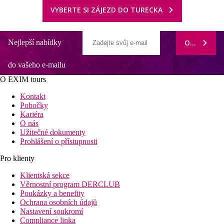
VYBERTE SI ZÁJEZD DO TURECKA
Nejlepší nabídky
ODEBÍRAT
do vašeho e-mailu
O EXIM tours
Kontakt
Pobočky
Kariéra
O nás
Užitečné dokumenty
Prohlášení o přístupnosti
Pro klienty
Klientská sekce
Věrnostní program DERCLUB
Poukázky a benefity
Ochrana osobních údajů
Nastavení soukromí
Compliance linka