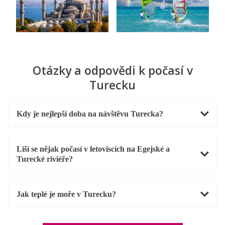
Otázky a odpovědi k počasí v
Turecku
Kdy je nejlepší doba na návštěvu Turecka?
Liší se nějak počasí v letoviscích na Egejské a
Turecké riviéře?
Jak teplé je moře v Turecku?