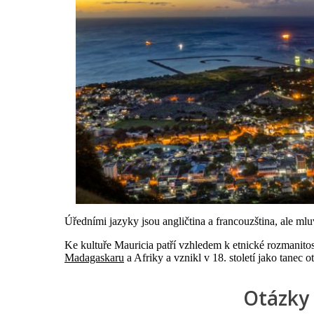
Úředními jazyky jsou angličtina a francouzština, ale mluv
Ke kultuře Mauricia patří vzhledem k etnické rozmanitos
Madagaskaru
a Afriky a vznikl v 18. století jako tanec o
Otázky 