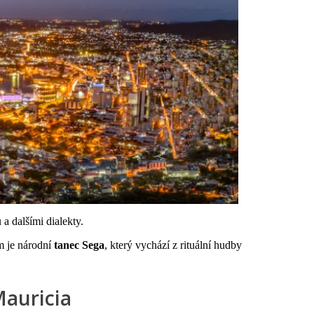
 a dalšími dialekty.
m je národní
tanec Sega
, který vychází z rituální hudby
Mauricia