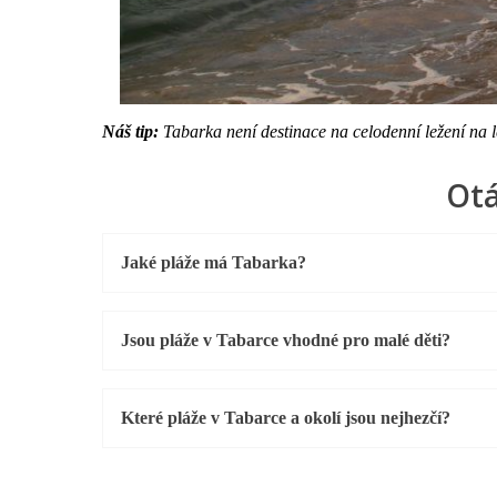
Náš tip:
Tabarka není destinace na celodenní ležení na l
Otá
Jaké pláže má Tabarka?
Jsou pláže v Tabarce vhodné pro malé děti?
Které pláže v Tabarce a okolí jsou nejhezčí?