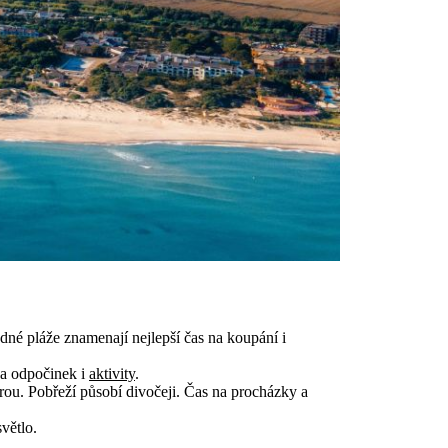
dné pláže znamenají nejlepší čas na koupání i
na odpočinek i
aktivity
.
drou. Pobřeží působí divočeji. Čas na procházky a
větlo.