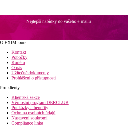
Nejlepší nabídky do vašeho e-mailu
O EXIM tours
Kontakt
Pobočky
Kariéra
O nás
Užitečné dokumenty
Prohlášení o přístupnosti
Pro klienty
Klientská sekce
Věrnostní program DERCLUB
Poukázky a benefity
Ochrana osobních údajů
Nastavení soukromí
Compliance linka