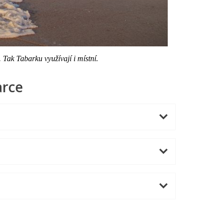
 Tak Tabarku využívají i místní.
arce