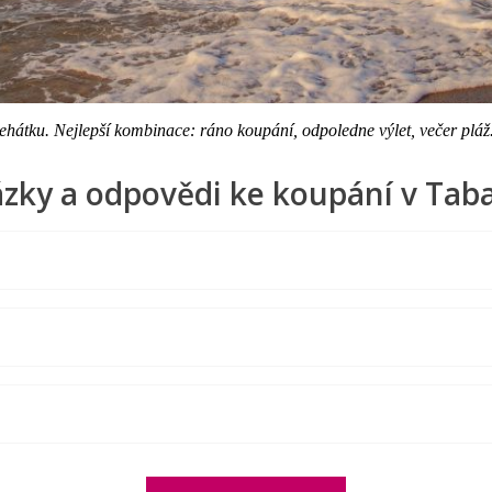
ehátku. Nejlepší kombinace: ráno koupání, odpoledne výlet, večer pláž.
zky a odpovědi ke koupání v Tab