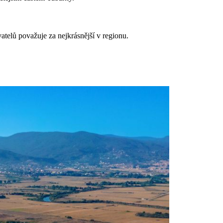
telů považuje za nejkrásnější v regionu.