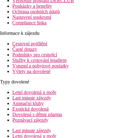
Věrnostní program DERCLUB
Poukázky a benefity
Ochrana osobních údajů
Nastavení soukromí
Compliance linka
Informace k zájezdu
Cestovní pojištění
Časté dotazy
Podmínky pro cestující
Služby k cestování letadlem
Vstupní a pobytové poplatky
Výlety na dovolené
Typy dovolené
Letní dovolená u moře
Last minute zájezdy
Animační kluby
Exotická dovolená
Dovolená s dětmi zdarma
Poznávací zájezdy
Last minute zájezdy
Letní dovolená u moře