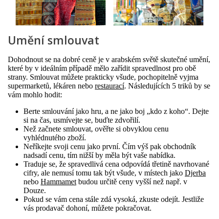
Umění smlouvat
Dohodnout se na dobré ceně je v arabském světě skutečné umění,
které by v ideálním případě mělo zařídit spravedlnost pro obě
strany. Smlouvat můžete prakticky všude, pochopitelně vyjma
supermarketů, lékáren nebo
restaurací
. Následujících 5 triků by se
vám mohlo hodit:
Berte smlouvání jako hru, a ne jako boj „kdo z koho“. Dejte
si na čas, usmívejte se, buďte zdvořilí.
Než začnete smlouvat, ověřte si obvyklou cenu
vyhlédnutého zboží.
Neříkejte svoji cenu jako první. Čím výš pak obchodník
nadsadí cenu, tím nižší by měla být vaše nabídka.
Traduje se, že spravedlivá cena odpovídá třetině navrhované
cifry, ale nemusí tomu tak být všude, v místech jako
Djerba
nebo
Hammamet
budou určitě ceny vyšší než např. v
Douze.
Pokud se vám cena stále zdá vysoká, zkuste odejít. Jestliže
vás prodavač dohoní, můžete pokračovat.