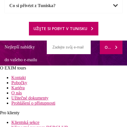
Co si přivézt z Tuniska?
UŽIJTE SI POBYT V TUNISKU
Nejlepší nabídky
ODEBÍRAT
do vašeho e-mailu
O EXIM tours
Kontakt
Pobočky
Kariéra
O nás
Užitečné dokumenty
Prohlášení o přístupnosti
Pro klienty
Klientská sekce