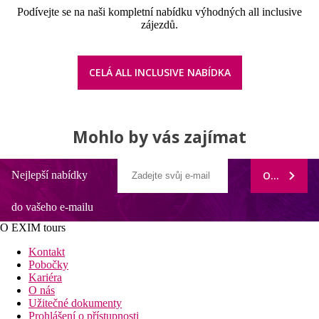
Podívejte se na naši kompletní nabídku výhodných all inclusive
zájezdů.
CELÁ ALL INCLUSIVE NABÍDKA
Mohlo by vás zajímat
Nejlepší nabídky
ODEBÍRAT
do vašeho e-mailu
O EXIM tours
Kontakt
Pobočky
Kariéra
O nás
Užitečné dokumenty
Prohlášení o přístupnosti