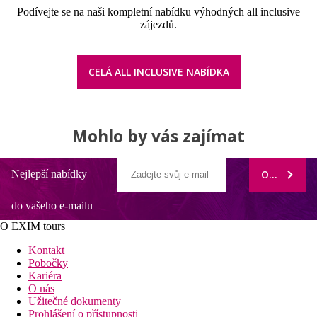
Podívejte se na naši kompletní nabídku výhodných all inclusive
zájezdů.
CELÁ ALL INCLUSIVE NABÍDKA
Mohlo by vás zajímat
Nejlepší nabídky
ODEBÍRAT
do vašeho e-mailu
O EXIM tours
Kontakt
Pobočky
Kariéra
O nás
Užitečné dokumenty
Prohlášení o přístupnosti