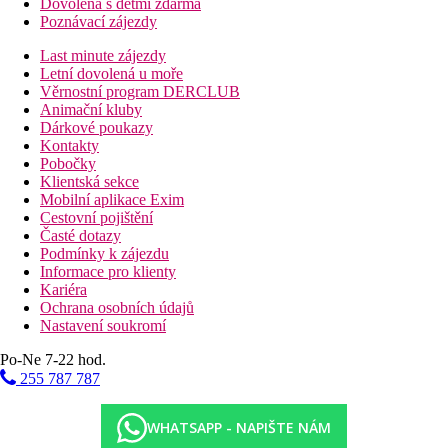
Dovolená s dětmi zdarma
Poznávací zájezdy
Last minute zájezdy
Letní dovolená u moře
Věrnostní program DERCLUB
Animační kluby
Dárkové poukazy
Kontakty
Pobočky
Klientská sekce
Mobilní aplikace Exim
Cestovní pojištění
Časté dotazy
Podmínky k zájezdu
Informace pro klienty
Kariéra
Ochrana osobních údajů
Nastavení soukromí
Po-Ne 7-22 hod.
255 787 787
WHATSAPP - NAPIŠTE NÁM