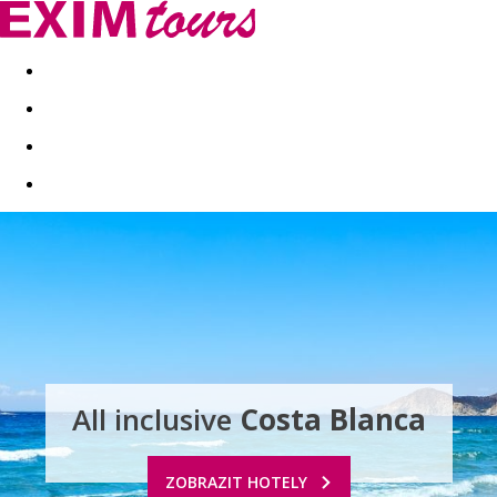
Akční nabídky
Last minute
First minute - Exotika a zim
All inclusive
Costa Blanca
ZOBRAZIT HOTELY