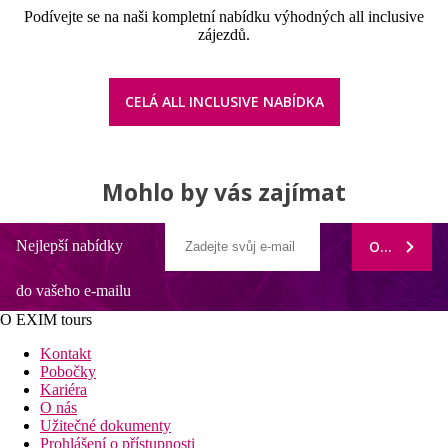
Podívejte se na naši kompletní nabídku výhodných all inclusive
zájezdů.
CELÁ ALL INCLUSIVE NABÍDKA
Mohlo by vás zajímat
Nejlepší nabídky
ODEBÍRAT
do vašeho e-mailu
O EXIM tours
Kontakt
Pobočky
Kariéra
O nás
Užitečné dokumenty
Prohlášení o přístupnosti