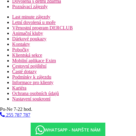
Dovolená s dětmi zdarma
Poznávací zájezdy
Last minute zájezdy
Letní dovolená u moře
Věrnostní program DERCLUB
Animační kluby
Dárkové poukazy
Kontakty
Pobočky
Klientská sekce
Mobilní aplikace Exim
Cestovní pojištění
Časté dotazy
Podmínky k zájezdu
Informace pro klienty
Kariéra
Ochrana osobních údajů
Nastavení soukromí
Po-Ne 7-22 hod.
255 787 787
WHATSAPP - NAPIŠTE NÁM