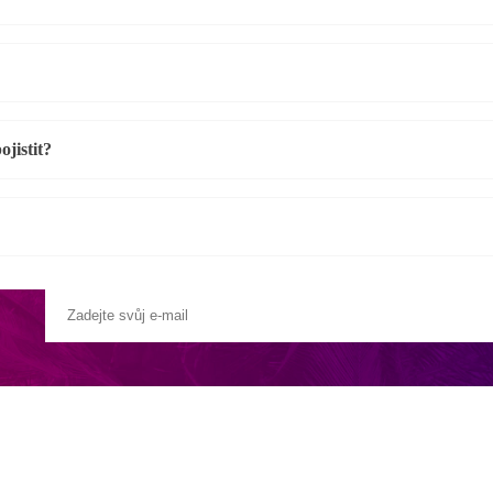
jistit?