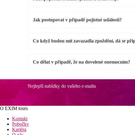
Jak postupovat v případě pojistné události?
Co když budou mít zavazadla zpoždění, dá se připo
Co dělat v případě, že na dovolené onemocním?
Nejlepší nabídky do vašeho e-mailu
O EXIM tours
Kontakt
Pobočky
Kariéra
O nás