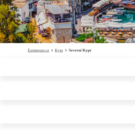
Eximtours.cz
Kypr
Severní Kypr