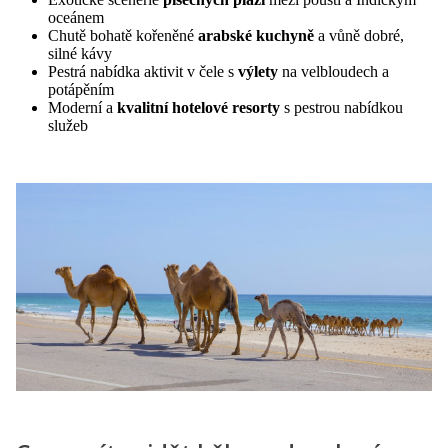
oceánem
Chutě bohatě kořeněné
arabské kuchyně
a vůně dobré,
silné kávy
Pestrá nabídka aktivit v čele s
výlety
na velbloudech a
potápěním
Moderní a
kvalitní hotelové resorty
s pestrou nabídkou
služeb