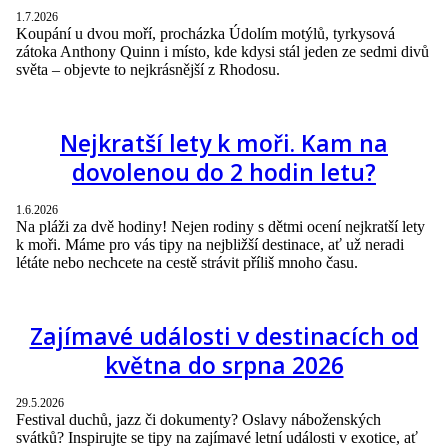
1.7.2026
Koupání u dvou moří, procházka Údolím motýlů, tyrkysová
zátoka Anthony Quinn i místo, kde kdysi stál jeden ze sedmi divů
světa – objevte to nejkrásnější z Rhodosu.
Nejkratší lety k moři. Kam na
dovolenou do 2 hodin letu?
1.6.2026
Na pláži za dvě hodiny! Nejen rodiny s dětmi ocení nejkratší lety
k moři. Máme pro vás tipy na nejbližší destinace, ať už neradi
létáte nebo nechcete na cestě strávit příliš mnoho času.
Zajímavé události v destinacích od
května do srpna 2026
29.5.2026
Festival duchů, jazz či dokumenty? Oslavy náboženských
svátků? Inspirujte se tipy na zajímavé letní události v exotice, ať