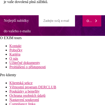
je vaše dovolená plná zážitků.
Nejlepší nabídky
ODEBÍRAT
do vašeho e-mailu
O EXIM tours
Kontakt
Pobočky
Kariéra
O nás
Užitečné dokumenty
Prohlášení o přístupnosti
Pro klienty
Klientská sekce
Věrnostní program DERCLUB
Poukázky a benefity
Ochrana osobních údajů
Nastavení soukromí
Compliance linka