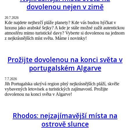
dovolenou nejen v zimě
20.7.2026
Kde najdete nejhezčí pláže planety? Kde vás budou hýčkat v
luxusu jako arabské šejky? A kde je stále možné zažít autentickou
atmosféru mimo turistické davy? Vyberte si dovolenou na jednom
z nejkrásnějších míst světa. Máme i novinky!
Prožijte dovolenou na konci světa v
portugalském Algarve
7.7.2026
Jih Portugalska ukrývá region plný nejkrásnějších pláží, skvěle
vybavených letovisek a turistických zajímavostí. Prožijte
dovolenou na konci světa v Algarve!
Rhodos: nejzajímavější místa na
ostrově slunce