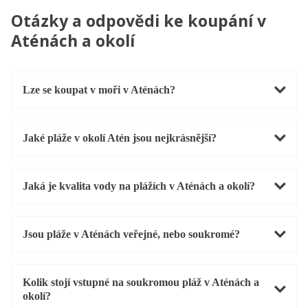
Otázky a odpovědi ke koupání v
Aténách a okolí
Lze se koupat v moři v Aténách?
Jaké pláže v okolí Atén jsou nejkrásnější?
Jaká je kvalita vody na plážích v Aténách a okolí?
Jsou pláže v Aténách veřejné, nebo soukromé?
Kolik stojí vstupné na soukromou pláž v Aténách a
okolí?