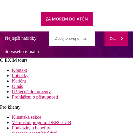
ZA MOŘEM DO ATÉN
Nejlepší nabídky
ODEBÍRAT
do vašeho e-mailu
O EXIM tours
Kontakt
Pobočky
Kariéra
O nás
Užitečné dokumenty
Prohlášení o přístupnosti
Pro klienty
Klientská sekce
Věrnostní program DERCLUB
Poukázky a benefity