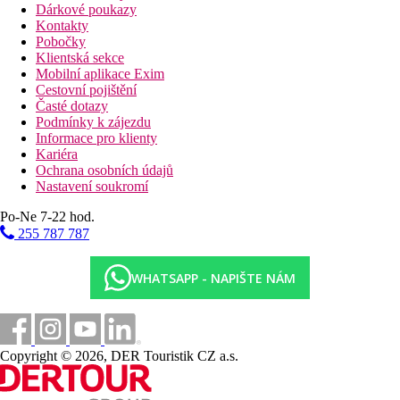
Dárkové poukazy
Kontakty
Pobočky
Klientská sekce
Mobilní aplikace Exim
Cestovní pojištění
Časté dotazy
Podmínky k zájezdu
Informace pro klienty
Kariéra
Ochrana osobních údajů
Nastavení soukromí
Po-Ne 7-22 hod.
255 787 787
WHATSAPP - NAPIŠTE NÁM
Copyright © 2026, DER Touristik CZ a.s.