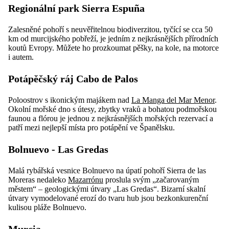
Regionální park Sierra Espuña
Zalesněné pohoří s neuvěřitelnou biodiverzitou, tyčící se cca 50
km od murcijského pobřeží, je jedním z nejkrásnějších přírodních
koutů Evropy. Můžete ho prozkoumat pěšky, na kole, na motorce
i autem.
Potápěčský ráj Cabo de Palos
Poloostrov s ikonickým majákem nad
La Manga del Mar Menor
.
Okolní mořské dno s útesy, zbytky vraků a bohatou podmořskou
faunou a flórou je jednou z nejkrásnějších mořských rezervací a
patří mezi nejlepší místa pro potápění ve Španělsku.
Bolnuevo - Las Gredas
Malá rybářská vesnice Bolnuevo na úpatí pohoří Sierra de las
Moreras nedaleko
Mazarrónu
proslula svým „začarovaným
městem“ – geologickými útvary „Las Gredas“. Bizarní skalní
útvary vymodelované erozí do tvaru hub jsou bezkonkurenční
kulisou pláže Bolnuevo.
Murcia