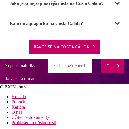
Jaká jsou nejzajímavější místa na Costa Cálida?
Kam do aquaparku na Costa Cálida?
BAVTE SE NA COSTA CÁLIDA
Nejlepší nabídky
ODEBÍRAT
do vašeho e-mailu
O EXIM tours
Kontakt
Pobočky
Kariéra
O nás
Užitečné dokumenty
Prohlášení o přístupnosti