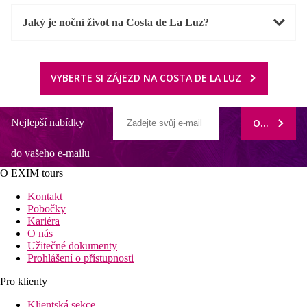
Jaký je noční život na Costa de La Luz?
VYBERTE SI ZÁJEZD NA COSTA DE LA LUZ
Nejlepší nabídky
ODEBÍRAT
do vašeho e-mailu
O EXIM tours
Kontakt
Pobočky
Kariéra
O nás
Užitečné dokumenty
Prohlášení o přístupnosti
Pro klienty
Klientská sekce