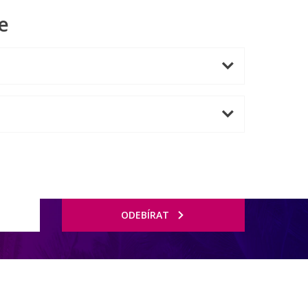
e
ODEBÍRAT