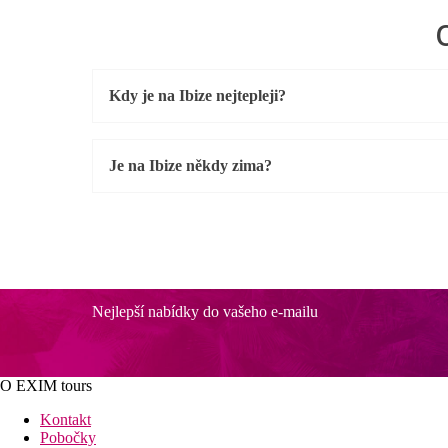
Kdy je na Ibize nejtepleji?
Je na Ibize někdy zima?
Nejlepší nabídky do vašeho e-mailu
O EXIM tours
Kontakt
Pobočky