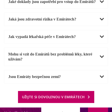
Jaké doklady jsou zapotřebí pro vstup do Emirátů?
Jaká jsou zdravotní rizika v Emirátech?
Jak vypadá lékařská péče v Emirátech?
Mohu si vzít do Emirátů bez problémů léky, které
užívám?
Jsou Emiráty bezpečnou zemí?
UŽIJTE SI DOVOLENOU V EMIRÁTECH