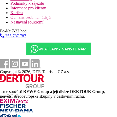
Podmínky k zájezdu
Informace pro klienty
Kariéra
Ochrana osobních údajů
Nastavení soukromí
Po-Ne 7-22 hod.
255 787 787
WHATSAPP - NAPIŠTE NÁM
Copyright © 2026, DER Touristik CZ a.s.
Jsme součástí
REWE Group
a její divize
DERTOUR Group
,
největší středoevropské skupiny v cestovním ruchu.