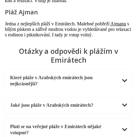
klid a relaxaci. Vstup je zdarma.
Pláž Ajman
Jedna z nejlepších pláží v Emirátech. Malebné pobřeží
Ajmanu
s
bílým pískem a zářivě modrou vodou je vyhledávané pro relaxaci
s rodinou i piknikování. I tady je vstup volný.
Otázky a odpovědi k plážím v
Emirátech
Které pláže v Arabských emirátech jsou
nejkrásnější?
Jaké jsou pláže v Arabských emirátech?
Platí se na veřejné pláže v Emirátech nějaké
vstupné?