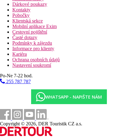
Dárkové poukazy
Kontakty
Pobočky
Klientská sekce
Mobilní aplikace Exim
Cestovní pojištění
Časté dotazy
Podmínky k zájezdu
Informace pro klienty
Kariéra
Ochrana osobních údajů
Nastavení soukromí
Po-Ne 7-22 hod.
255 787 787
WHATSAPP - NAPIŠTE NÁM
Copyright © 2026, DER Touristik CZ a.s.