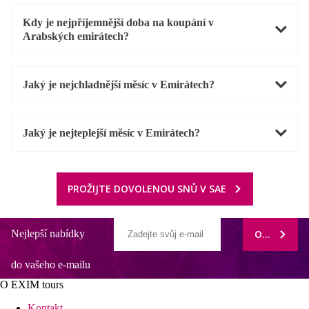
Kdy je nejpříjemnější doba na koupání v
Arabských emirátech?
Jaký je nejchladnější měsíc v Emirátech?
Jaký je nejteplejší měsíc v Emirátech?
PROŽIJTE DOVOLENOU SNŮ V SAE
Nejlepší nabídky
ODEBÍRAT
do vašeho e-mailu
O EXIM tours
Kontakt