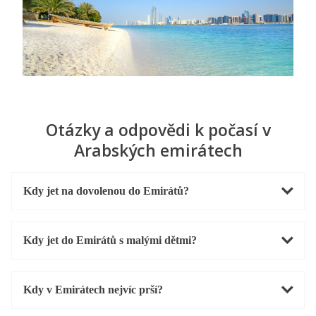
Otázky a odpovědi k počasí v
Arabských emirátech
Kdy jet na dovolenou do Emirátů?
Kdy jet do Emirátů s malými dětmi?
Kdy v Emirátech nejvíc prší?