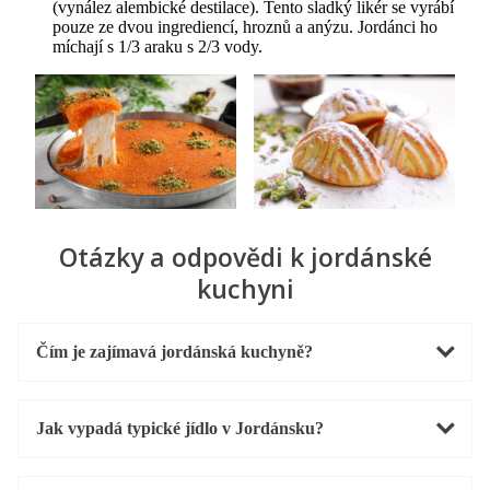
(vynález alembické destilace). Tento sladký likér se vyrábí
pouze ze dvou ingrediencí, hroznů a anýzu. Jordánci ho
míchají s 1/3 araku s 2/3 vody.
Otázky a odpovědi k jordánské
kuchyni
Čím je zajímavá jordánská kuchyně?
Jak vypadá typické jídlo v Jordánsku?