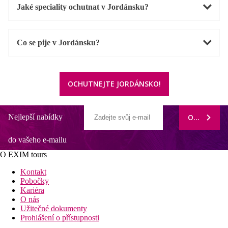
Jaké speciality ochutnat v Jordánsku?
Co se pije v Jordánsku?
OCHUTNEJTE JORDÁNSKO!
Nejlepší nabídky
ODEBÍRAT
do vašeho e-mailu
O EXIM tours
Kontakt
Pobočky
Kariéra
O nás
Užitečné dokumenty
Prohlášení o přístupnosti