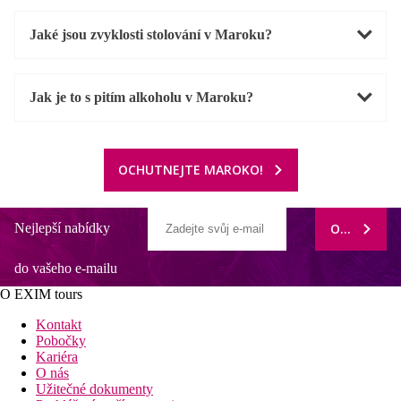
Jaké jsou zvyklosti stolování v Maroku?
Jak je to s pitím alkoholu v Maroku?
OCHUTNEJTE MAROKO!
Nejlepší nabídky
ODEBÍRAT
do vašeho e-mailu
O EXIM tours
Kontakt
Pobočky
Kariéra
O nás
Užitečné dokumenty