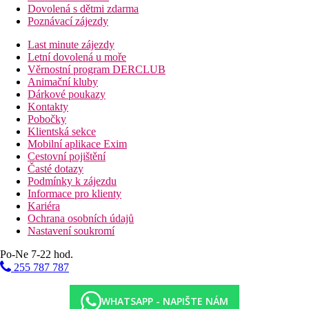
Dovolená s dětmi zdarma
Poznávací zájezdy
Last minute zájezdy
Letní dovolená u moře
Věrnostní program DERCLUB
Animační kluby
Dárkové poukazy
Kontakty
Pobočky
Klientská sekce
Mobilní aplikace Exim
Cestovní pojištění
Časté dotazy
Podmínky k zájezdu
Informace pro klienty
Kariéra
Ochrana osobních údajů
Nastavení soukromí
Po-Ne 7-22 hod.
255 787 787
WHATSAPP - NAPIŠTE NÁM