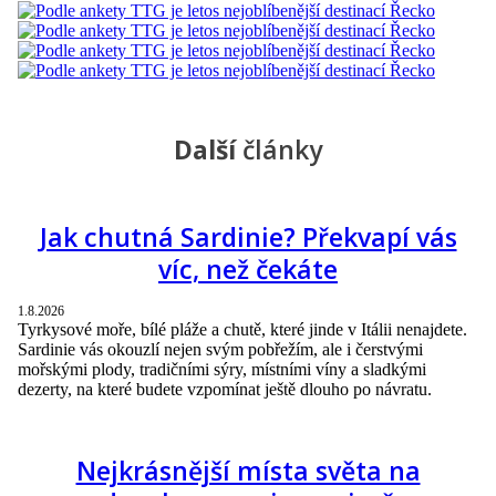
Další
články
Jak chutná Sardinie? Překvapí vás
víc, než čekáte
1.8.2026
Tyrkysové moře, bílé pláže a chutě, které jinde v Itálii nenajdete.
Sardinie vás okouzlí nejen svým pobřežím, ale i čerstvými
mořskými plody, tradičními sýry, místními víny a sladkými
dezerty, na které budete vzpomínat ještě dlouho po návratu.
Nejkrásnější místa světa na