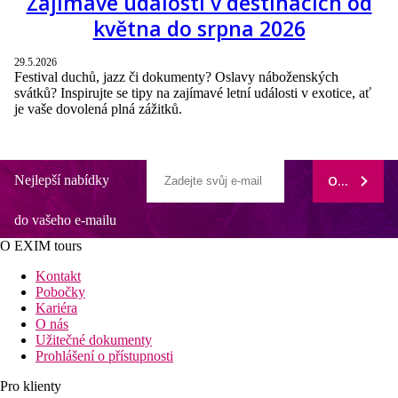
Zajímavé události v destinacích od
května do srpna 2026
29.5.2026
Festival duchů, jazz či dokumenty? Oslavy náboženských
svátků? Inspirujte se tipy na zajímavé letní události v exotice, ať
je vaše dovolená plná zážitků.
Nejlepší nabídky
ODEBÍRAT
do vašeho e-mailu
O EXIM tours
Kontakt
Pobočky
Kariéra
O nás
Užitečné dokumenty
Prohlášení o přístupnosti
Pro klienty