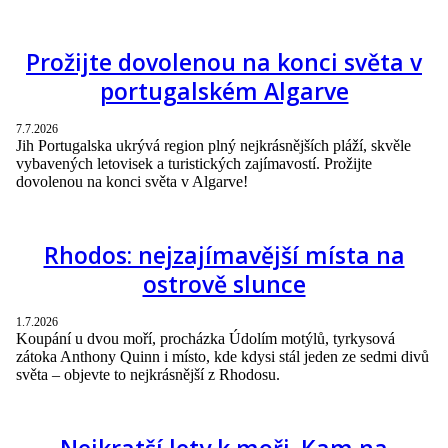
Prožijte dovolenou na konci světa v
portugalském Algarve
7.7.2026
Jih Portugalska ukrývá region plný nejkrásnějších pláží, skvěle
vybavených letovisek a turistických zajímavostí. Prožijte
dovolenou na konci světa v Algarve!
Rhodos: nejzajímavější místa na
ostrově slunce
1.7.2026
Koupání u dvou moří, procházka Údolím motýlů, tyrkysová
zátoka Anthony Quinn i místo, kde kdysi stál jeden ze sedmi divů
světa – objevte to nejkrásnější z Rhodosu.