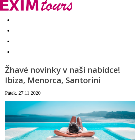
Akční nabídky
Last minute
First minute - Exotika a zim
Žhavé novinky v naší nabídce!
Ibiza, Menorca, Santorini
Pátek, 27.11.2020