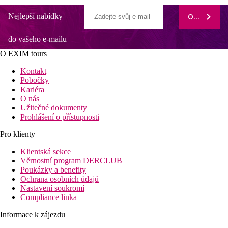
Nejlepší nabídky
ODEBÍRAT
do vašeho e-mailu
O EXIM tours
Kontakt
Pobočky
Kariéra
O nás
Užitečné dokumenty
Prohlášení o přístupnosti
Pro klienty
Klientská sekce
Věrnostní program DERCLUB
Poukázky a benefity
Ochrana osobních údajů
Nastavení soukromí
Compliance linka
Informace k zájezdu