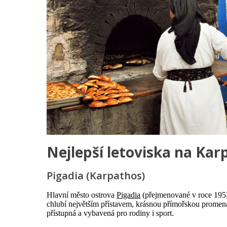
Nejlepší letoviska na Kar
Pigadia (Karpathos)
Hlavní město ostrova
Pigadia
(přejmenované v roce 1953
chlubí největším přístavem, krásnou přímořskou promená
přístupná a vybavená pro rodiny i sport.