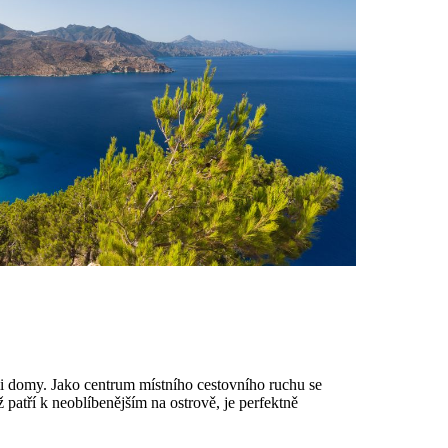
i domy. Jako centrum místního cestovního ruchu se
atří k neoblíbenějším na ostrově, je perfektně