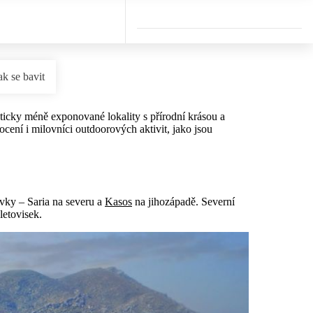
ak se bavit
sticky méně exponované lokality s přírodní krásou a
ocení i milovníci outdoorových aktivit, jako jsou
ůvky – Saria na severu a
Kasos
na jihozápadě. Severní
letovisek.