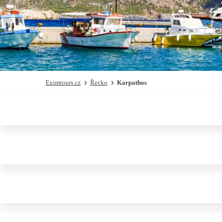
Eximtours.cz
Řecko
Karpathos