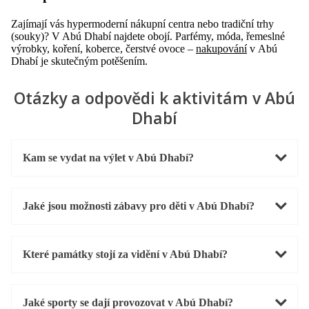
Zajímají vás hypermoderní nákupní centra nebo tradiční trhy
(souky)? V Abú Dhabí najdete obojí. Parfémy, móda, řemeslné
výrobky, koření, koberce, čerstvé ovoce –
nakupování
v Abú
Dhabí je skutečným potěšením.
Otázky a odpovědi k aktivitám v Abú
Dhabí
Kam se vydat na výlet v Abú Dhabí?
Jaké jsou možnosti zábavy pro děti v Abú Dhabí?
Které památky stojí za vidění v Abú Dhabí?
Jaké sporty se dají provozovat v Abú Dhabí?