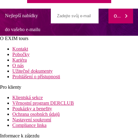
Nejlepší nabídky
ODEBÍRAT
do vašeho e-mailu
O EXIM tours
Kontakt
Pobočky
Kariéra
O nás
Užitečné dokumenty
Prohlášení o přístupnosti
Pro klienty
Klientská sekce
Věrnostní program DERCLUB
Poukázky a benefity
Ochrana osobních údajů
Nastavení soukromí
Compliance linka
Informace k zájezdu