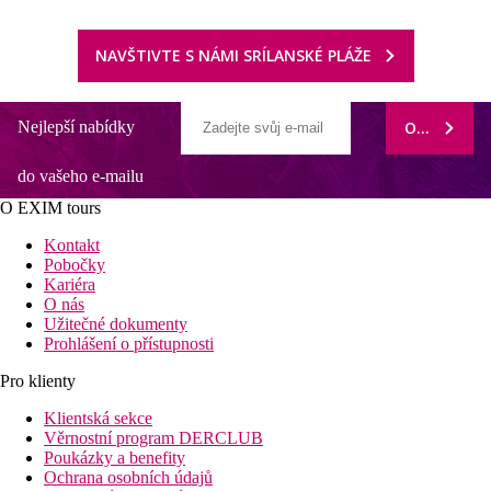
NAVŠTIVTE S NÁMI SRÍLANSKÉ PLÁŽE
Nejlepší nabídky
ODEBÍRAT
do vašeho e-mailu
O EXIM tours
Kontakt
Pobočky
Kariéra
O nás
Užitečné dokumenty
Prohlášení o přístupnosti
Pro klienty
Klientská sekce
Věrnostní program DERCLUB
Poukázky a benefity
Ochrana osobních údajů