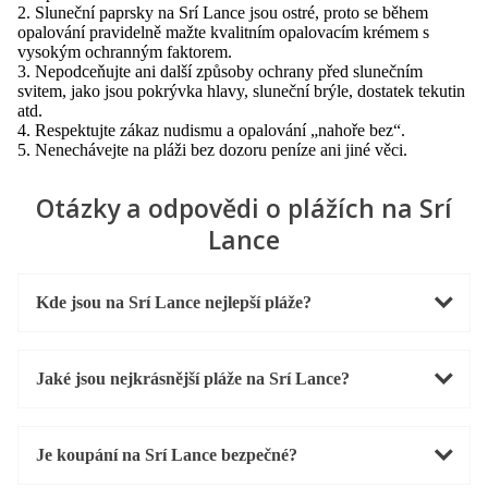
2. Sluneční paprsky na Srí Lance jsou ostré, proto se během
opalování pravidelně mažte kvalitním opalovacím krémem s
vysokým ochranným faktorem.
3. Nepodceňujte ani další způsoby ochrany před slunečním
svitem, jako jsou pokrývka hlavy, sluneční brýle, dostatek tekutin
atd.
4. Respektujte zákaz nudismu a opalování „nahoře bez“.
5. Nenechávejte na pláži bez dozoru peníze ani jiné věci.
Otázky a odpovědi o plážích na Srí
Lance
Kde jsou na Srí Lance nejlepší pláže?
Jaké jsou nejkrásnější pláže na Srí Lance?
Je koupání na Srí Lance bezpečné?